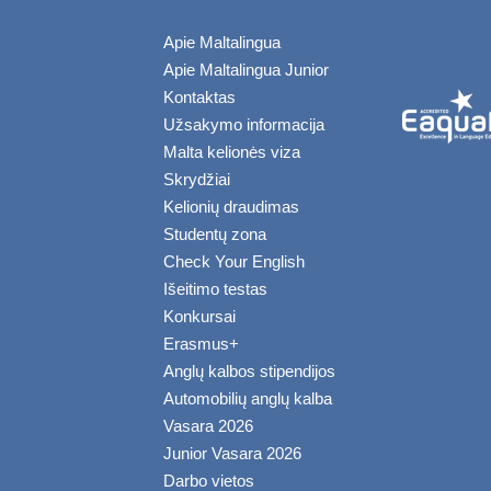
Apie Maltalingua
Apie Maltalingua Junior
Kontaktas
Užsakymo informacija
Malta kelionės viza
Skrydžiai
Kelionių draudimas
Studentų zona
Check Your English
Išeitimo testas
Konkursai
Erasmus+
Anglų kalbos stipendijos
Automobilių anglų kalba
Vasara 2026
Junior Vasara 2026
Darbo vietos