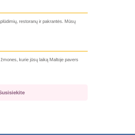
aplūdimių, restoranų ir pakrantės. Mūsų
 žmones, kurie jūsų laiką Maltoje pavers
Susisiekite