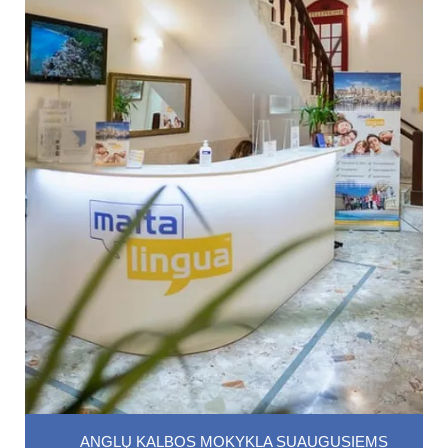
ANGLŲ KALBOS MOKYKLA SUAUGUSIEMS