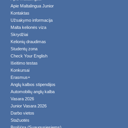
Apie Maltalingua Junior
Kontaktas
Užsakymo informacija
Malta kelionės viza
Skrydžiai
Kelionių draudimas
Studentų zona
Check Your English
Išeitimo testas
Konkursai
Erasmus+
Anglų kalbos stipendijos
Automobilių anglų kalba
Vasara 2026
Junior Vasara 2026
Darbo vietos
Stažuotės
Brošiūra (Suaugusiesiems)