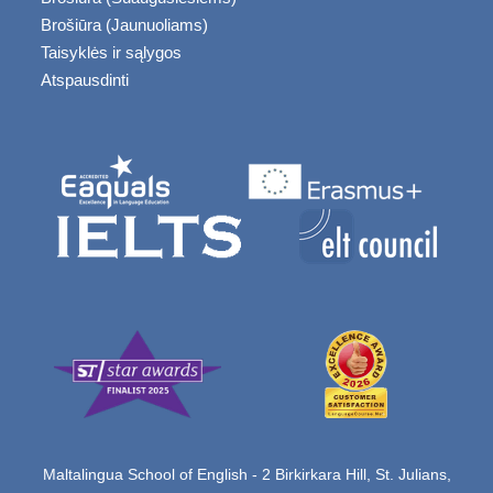
Brošiūra (Jaunuoliams)
Taisyklės ir sąlygos
Atspausdinti
Maltalingua School of English - 2 Birkirkara Hill, St. Julians,