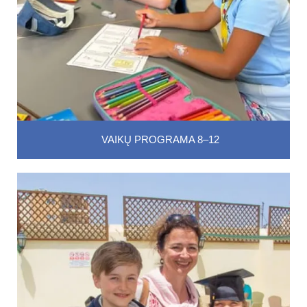
VAIKŲ PROGRAMA 8–12