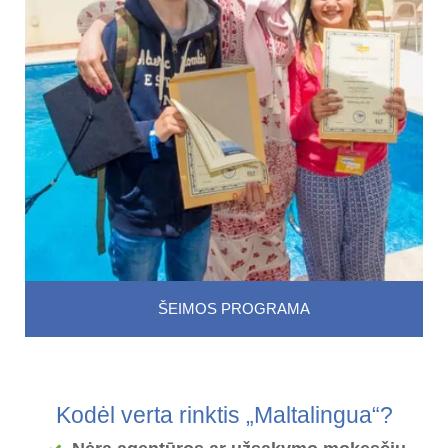
ŠEIMOS PROGRAMA
Kodėl verta rinktis „Maltalingua“?